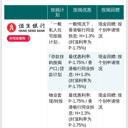
置
按揭计
按揭优惠
按揭回赠
业
划
手
「一般
一般情况下，
现金回赠: 按
册
私人住
香港银行同业
个别申请情
宅按揭
拆息: H+1.3%
况
向宅谷查询
关
计划」
(封顶利率为
於
P-1.75%)
我
｢存款挂
最优惠利率:
现金回赠: 按
鈎按揭
P-1.75% / 香
个别申请情
们
户口｣贷
港银行同业拆
况
款计划
息: H+1.3%
(封顶利率为
P-1.75%)
物业套
最优惠利率:
现金回赠: 按
现/转按
P-1.75% / 香
个别申请情
港银行同业拆
况
息: H+1.3%
(封顶利率为
P-1.75%)