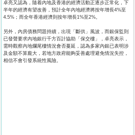
卓亮又認為，隨着內地及香港的經濟活動正逐步正常化，下
半年的經濟有望改善，預計全年內地經濟將按年增長4%至
4.5%；而全年香港經濟則按年增長1%至2%。
另外，內房債務問題持續，出現「斷供」風波，而銀保監則
已發聲要求內地銀行千方百計協助「保交樓」，卓亮表示，
需時觀察內地爛尾樓情況會否蔓延，認為多家內銀已表明涉
及金額不算龐大，若地方政府能夠妥善處理避免情況失控，
相信不會引發系統性風險。