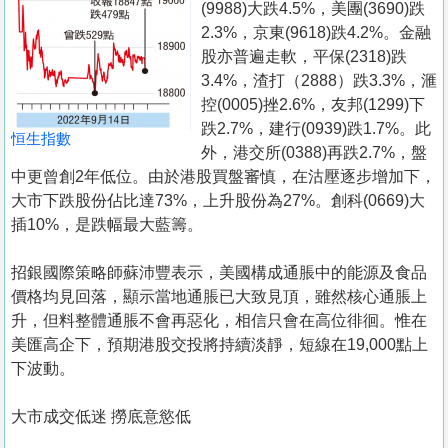
(9988)大跌4.5%，美團(3690)跌
2.3%，京東(9618)跌4.2%。金融
股亦普遍走軟，平保(2318)跌
3.4%，渣打（2888）跌3.3%，滙
控(0005)挫2.6%，友邦(1299)下
跌2.7%，建行(0939)跌1.7%。此
恒生指數
外，港交所(0388)再跌2.7%，盤
中更曾創2年低位。由於港股買盤審慎，在沽壓逐步增加下，
大市下跌股份佔比達73%，上升股份為27%。創科(0669)大
插10%，是跌幅最大藍籌。
招銀國際策略師蘇沛豐表示，美國構成通脹中的能源及食品
價格均見回落，顯示當地通脹已大致見頂，雖然核心通脹上
升，但料整體通脹不會再惡化，相信只會在高位徘徊。惟在
美匯高企下，預期港股交投將持續淡靜，短線在19,000點上
下波動。
大市成交低迷 撈底意慾低