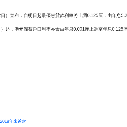
日）宣布，自明日起最優惠貸款利率將上調0.125厘，由年息5.2
）起，港元儲蓄戶口利率亦會由年息0.001厘上調至年息0.125
018年來首次