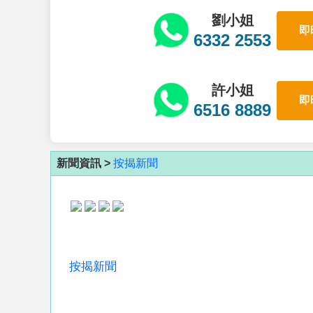
劉小姐
即
6332 2553
許小姐
即
6516 8889
新聞資訊 >
按揭新聞
按揭新聞