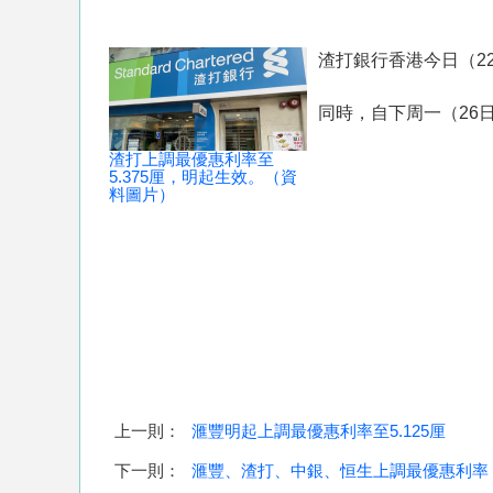
渣打銀行香港今日（22
同時，自下周一（26日
渣打上調最優惠利率至
5.375厘，明起生效。（資
料圖片）
上一則：
滙豐明起上調最優惠利率至5.125厘
下一則：
滙豐、渣打、中銀、恒生上調最優惠利率 2