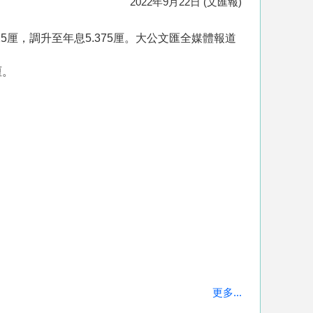
2022年9月22日 (文匯報)
5厘，調升至年息5.375厘。大公文匯全媒體報道
厘。
更多...