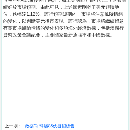
於明年4月結束後再作檢討，加上美國部分銀行第三季財報業
績好於市場預期。由此可見，上述因素削弱了美元避險地
位，跌幅達1.12%。該行預期短期內，市場將注意風險情緒
的變化，以判斷美元後市表現。該行認為，市場將繼續留意
有關市場風險情緒的變化和多項海外經濟數據，包括澳儲行
貨幣政策會議紀要，主要國家最新通脹率和中國數據。
上一則：
啟德尚·珒溋85伙擬招標售