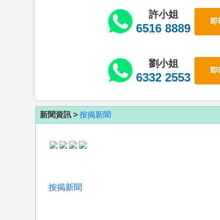
許小姐
即
6516 8889
劉小姐
即
6332 2553
新聞資訊 >
按揭新聞
按揭新聞