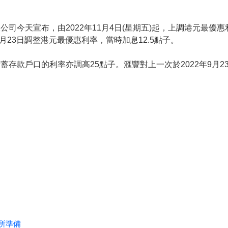
司今天宣布，由2022年11月4日(星期五)起，上調港元最優惠利率
9月23日調整港元最優惠利率，當時加息12.5點子。
蓄存款戶口的利率亦調高25點子。滙豐對上一次於2022年9月2
所準備