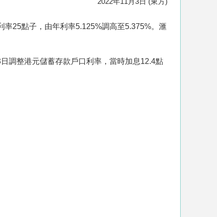
2022年11月3日 (東方)
25點子，由年利率5.125%調高至5.375%。滙
3日調整港元儲蓄存款戶口利率，當時加息12.4點