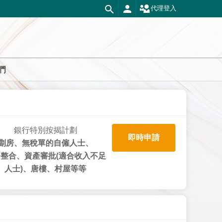
代理登入
們
銀行特別按揭計劃
即時申請
劏房、無稅單的自僱人士、
整合、資產審批(適合收入不足
人士)、唐樓、村屋等等