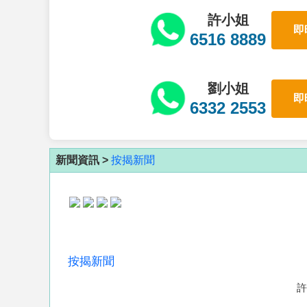
許小姐
即
6516 8889
劉小姐
即
6332 2553
新聞資訊 >
按揭新聞
按揭新聞
許