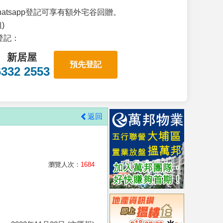
atsapp登記可享有額外宅谷回贈。
)
p登記：
新居屋
預先登記
6332 2553
返回
瀏覽人次：
1684