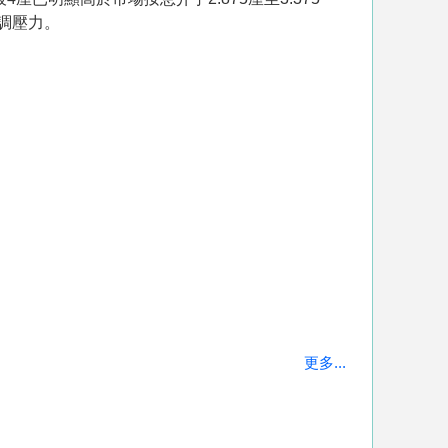
調壓力。
更多...