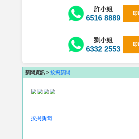
許小姐
即
6516 8889
劉小姐
即
6332 2553
新聞資訊 >
按揭新聞
按揭新聞