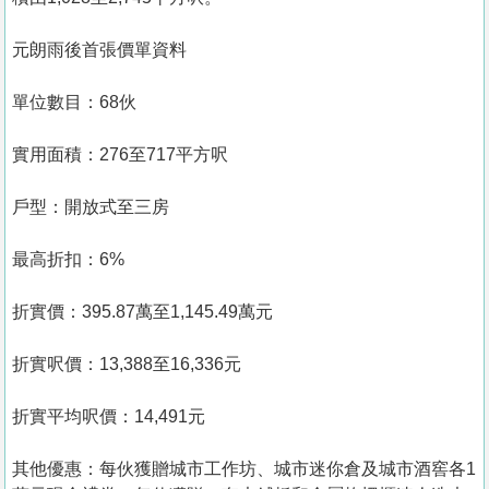
元朗雨後首張價單資料
單位數目：68伙
實用面積：276至717平方呎
戶型：開放式至三房
最高折扣：6%
折實價：395.87萬至1,145.49萬元
折實呎價：13,388至16,336元
折實平均呎價：14,491元
其他優惠：每伙獲贈城市工作坊、城市迷你倉及城市酒窖各1