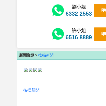
劉小姐
即
6332 2553
許小姐
即
6516 8889
新聞資訊 >
按揭新聞
按揭新聞