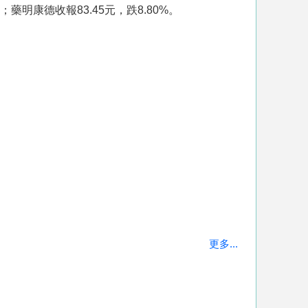
藥明康德收報83.45元，跌8.80%。
更多...