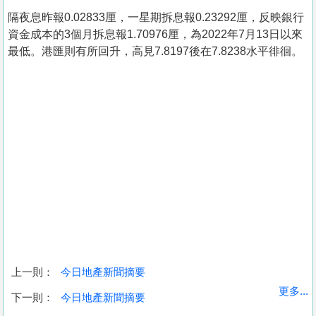
隔夜息昨報0.02833厘，一星期拆息報0.23292厘，反映銀行
資金成本的3個月拆息報1.70976厘，為2022年7月13日以來
最低。港匯則有所回升，高見7.8197後在7.8238水平徘徊。
上一則：
今日地產新聞摘要
收
更多...
下一則：
今日地產新聞摘要
藏