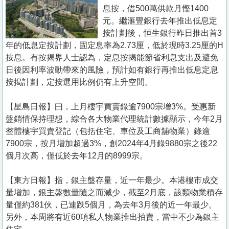
置
息按，借500萬供款月慳1400
業
元。繼滙豐銀行去年推出低息定
按計劃後，恒生銀行昨日推出首3
手
年的低息定按計劃，固定息率為2.73厘，低於現時3.25厘的H
冊
按息。有按揭界人士認為，定息按揭能節省利息支出及避免
日後因利率波動帶來的風險，預計如有銀行再推出低息定息
關
按揭計劃，定按選用比例仍有上升空間。
於
我
【星島日報】曰，上月樓宇買賣錄逾7900宗增3%。受惠新
們
盤銷情保持理想，綜合各大物業代理統計數據顯示，今年2月
整體樓宇買賣登記（包括住宅、車位及工商舖物業）錄逾
7900宗，按月增加超過3%，創2024年4月錄9880宗之後22
個月次高，僅低於去年12月的8999宗。
【東方日報】指，銀主盤存量，近一年最少。本港樓市成交
量增加，銀主盤數量隨之而減少，截至2月底，該類物業積存
量僅約381伙，已連跌5個月，為去年3月後的近一年最少。
另外，本周將有近60項私人物業推出拍賣，當中不少為銀主