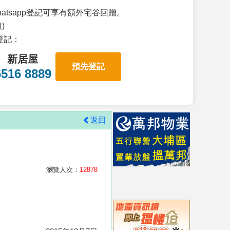
atsapp登記可享有額外宅谷回贈。
)
p登記：
新居屋
預先登記
6516 8889
返回
瀏覽人次：
12878