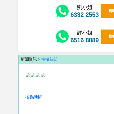
劉小姐
即
6332 2553
許小姐
即
6516 8889
新聞資訊 >
按揭新聞
按揭新聞