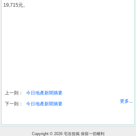
19,715元。
上一則：
今日地產新聞摘要
收
更多...
下一則：
今日地產新聞摘要
藏
樓
盤
Copyright © 2026 宅谷按揭 保留一切權利