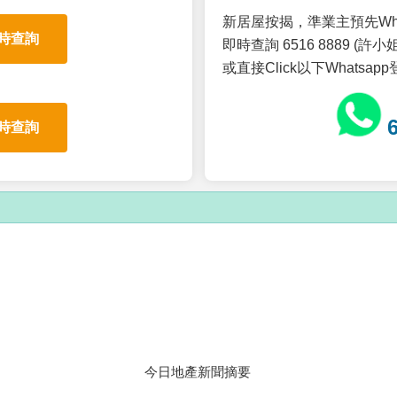
新居屋按揭，準業主預先Wh
時查詢
即時查詢 6516 8889 (許小姐
或直接Click以下Whatsap
時查詢
今日地產新聞摘要