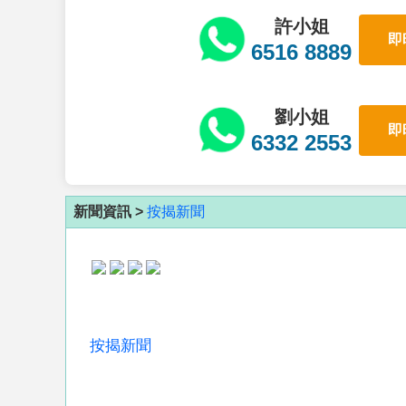
許小姐
即
6516 8889
劉小姐
即
6332 2553
新聞資訊 >
按揭新聞
按揭新聞