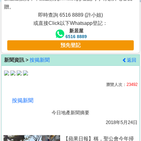
按
贈。
揭
即時查詢 6516 8889 (許小姐)
或直接Click以下Whatsapp登記：
地
新居屋
產
6516 8889
博
預先登記
客
新聞資訊 >
按揭新聞
返回
地
產
新
瀏覽人次：
23492
聞
按揭新聞
數
今日地產新聞摘要
據
公
2018年5月24日
佈
【蘋果日報】稱，聖公會今年掃