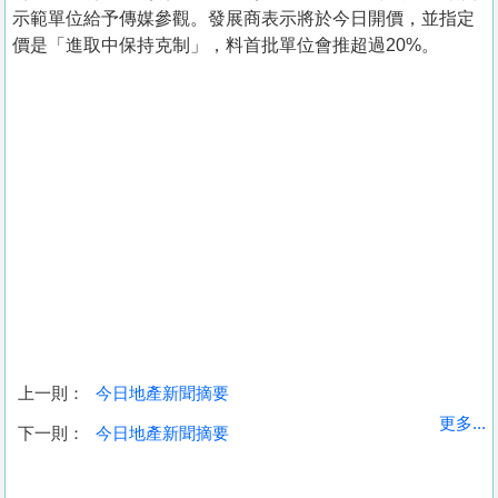
示範單位給予傳媒參觀。發展商表示將於今日開價，並指定
價是「進取中保持克制」，料首批單位會推超過20%。
上一則：
今日地產新聞摘要
收
更多...
下一則：
今日地產新聞摘要
藏
樓