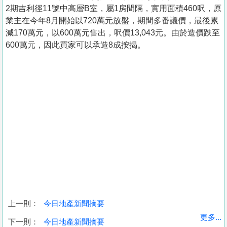
2期吉利徑11號中高層B室，屬1房間隔，實用面積460呎，原
業主在今年8月開始以720萬元放盤，期間多番議價，最後累
減170萬元，以600萬元售出，呎價13,043元。由於造價跌至
600萬元，因此買家可以承造8成按揭。
上一則：
今日地產新聞摘要
收
更多...
下一則：
今日地產新聞摘要