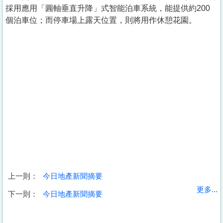
採用應用「圓軸垂直升降」式智能泊車系統，能提供約200
個泊車位；而停車場上露天位置，則將用作休憩花園。
上一則：
今日地產新聞摘要
收
更多...
下一則：
今日地產新聞摘要
藏
樓