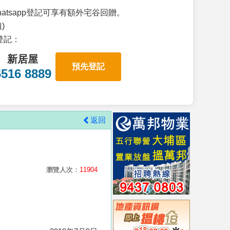
atsapp登記可享有額外宅谷回贈。
)
p登記：
新居屋
預先登記
6516 8889
返回
瀏覽人次：
11904