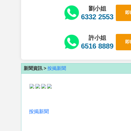
劉小姐
即
6332 2553
許小姐
即
6516 8889
新聞資訊 >
按揭新聞
按揭新聞