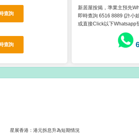
新居屋按揭，準業主預先Wh
時查詢
即時查詢 6516 8889 (許小姐
或直接Click以下Whatsap
時查詢
星展香港：港元拆息升為短期情況