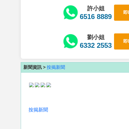
許小姐
即
6516 8889
劉小姐
即
6332 2553
新聞資訊 >
按揭新聞
按揭新聞