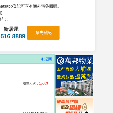
atsapp登記可享有額外宅谷回贈。
)
p登記：
新居屋
預先登記
6516 8889
返回
瀏覽人次：
15383