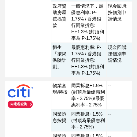
政府資
一般情況下，最
現金回贈:
助房屋
優惠利率: P-
按個別申
按揭貸
1.75% / 香港銀
請情況
款
行同業拆息:
H+1.3% (封頂利
率為 P-1.75%)
恒生
最優惠利率: P-
現金回贈:
「按揭
1.75% / 香港銀
按個別申
保險計
行同業拆息:
請情況
劃」
H+1.3% (封頂利
率為 P-1.75%)
物業套
同業拆息+1.5%
--
現/轉按
(封頂為最優惠利
率 - 2.75%)/最優
惠利率 - 2.75%
向宅谷查詢
同業拆
同業拆息+1.5%
--
息按揭
(封頂為最優惠利
率 - 2.75%)
同業拆
同業拆息+1.5%
--