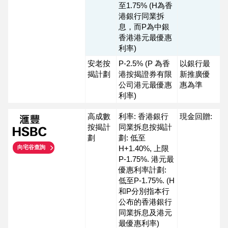
至1.75% (H為香
港銀行同業拆
息，而P為中銀
香港港元最優惠
利率)
安老按
P-2.5% (P 為香
以銀行最
揭計劃
港按揭證券有限
新推廣優
公司港元最優惠
惠為準
利率)
高成數
利率: 香港銀行
現金回贈:
按揭計
同業拆息按揭計
劃
劃: 低至
H+1.40%, 上限
向宅谷查詢
P-1.75%. 港元最
優惠利率計劃:
低至P-1.75%. (H
和P分別指本行
公布的香港銀行
同業拆息及港元
最優惠利率)