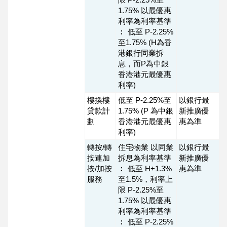
1.75% 以最優惠
利率為利率基準
︰ 低至 P-2.25%
至1.75% (H為香
港銀行同業拆
息，而P為中銀
香港港元最優惠
利率)
樓換樓
低至 P-2.25%至
以銀行最
貸款計
1.75% (P 為中銀
新推廣優
劃
香港港元最優惠
惠為準
利率)
轉按/轉
住宅物業 以同業
以銀行最
按連加
拆息為利率基準
新推廣優
按/加按
︰ 低至 H+1.3%
惠為準
服務
至1.5%，利率上
限 P-2.25%至
1.75% 以最優惠
利率為利率基準
︰ 低至 P-2.25%