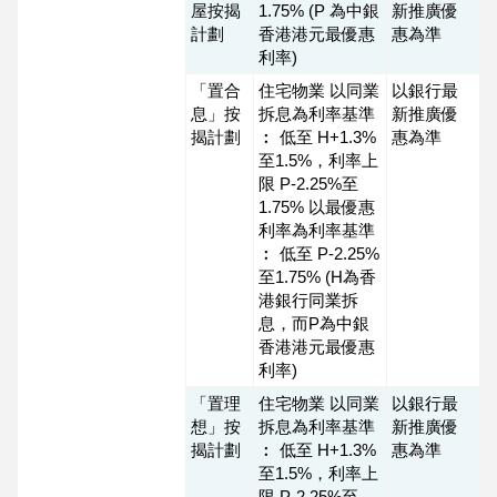
屋按揭
1.75% (P 為中銀
新推廣優
計劃
香港港元最優惠
惠為準
利率)
「置合
住宅物業 以同業
以銀行最
息」按
拆息為利率基準
新推廣優
揭計劃
︰ 低至 H+1.3%
惠為準
至1.5%，利率上
限 P-2.25%至
1.75% 以最優惠
利率為利率基準
︰ 低至 P-2.25%
至1.75% (H為香
港銀行同業拆
息，而P為中銀
香港港元最優惠
利率)
「置理
住宅物業 以同業
以銀行最
想」按
拆息為利率基準
新推廣優
揭計劃
︰ 低至 H+1.3%
惠為準
至1.5%，利率上
限 P-2.25%至