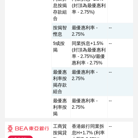
息按揭
(封頂為最優惠利
存款組
率 - 2.75%)
合
按揭智
最優惠利率 -
--
慳息
2.75%
9成按
同業拆息+1.5%
--
揭
(封頂為最優惠利
率 - 2.75%)/最優
惠利率 - 2.75%
最優惠
最優惠利率 -
--
利率按
2.75%
揭存款
組合
最優惠
最優惠利率 -
--
利率按
2.75%
揭
工商貿
香港銀行同業拆
--
按揭貸
息H+1.7% (利率