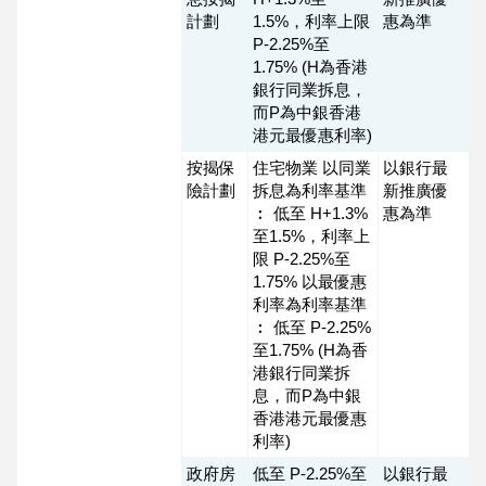
置
計劃
1.5%，利率上限
惠為準
業
P-2.25%至
1.75% (H為香港
手
銀行同業拆息，
冊
而P為中銀香港
港元最優惠利率)
關
按揭保
住宅物業 以同業
以銀行最
於
險計劃
拆息為利率基準
新推廣優
我
︰ 低至 H+1.3%
惠為準
至1.5%，利率上
們
限 P-2.25%至
1.75% 以最優惠
利率為利率基準
︰ 低至 P-2.25%
至1.75% (H為香
港銀行同業拆
息，而P為中銀
香港港元最優惠
利率)
政府房
低至 P-2.25%至
以銀行最