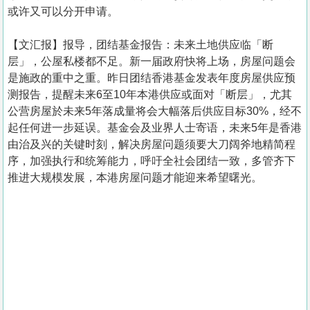
或许又可以分开申请。
【文汇报】报导，团结基金报告：未来土地供应临「断
层」，公屋私楼都不足。新一届政府快将上场，房屋问题会
是施政的重中之重。昨日团结香港基金发表年度房屋供应预
测报告，提醒未来6至10年本港供应或面对「断层」，尤其
公营房屋於未来5年落成量将会大幅落后供应目标30%，经不
起任何进一步延误。基金会及业界人士寄语，未来5年是香港
由治及兴的关键时刻，解决房屋问题须要大刀阔斧地精简程
序，加强执行和统筹能力，呼吁全社会团结一致，多管齐下
推进大规模发展，本港房屋问题才能迎来希望曙光。