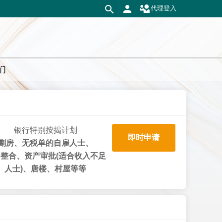
代理登入
们
银行特别按揭计划
即时申请
劏房、无税单的自雇人士、
整合、资产审批(适合收入不足
人士)、唐楼、村屋等等