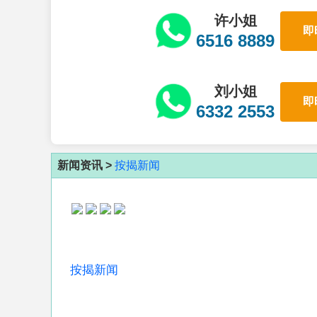
许小姐
即
6516 8889
刘小姐
即
6332 2553
新闻资讯 >
按揭新闻
按揭新闻