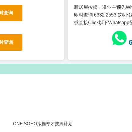
新居屋按揭，准业主预先Wh
时查询
即时查询 6332 2553 (刘小姐
或直接Click以下Whatsap
时查询
ONE SOHO拟推专才按揭计划