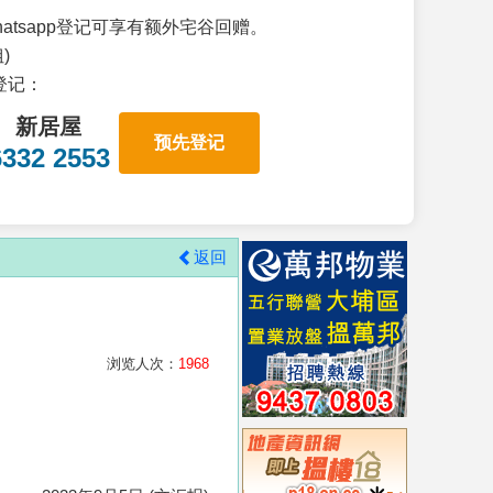
atsapp登记可享有额外宅谷回赠。
)
p登记：
新居屋
预先登记
6332 2553
返回
浏览人次：
1968