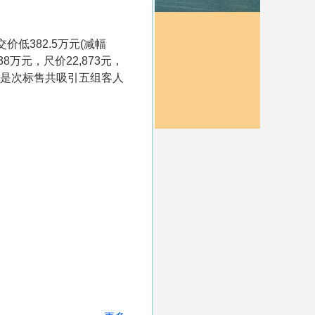
低382.5万元(减幅
8万元，尺价22,873元，
而是次标售共吸引五组客人