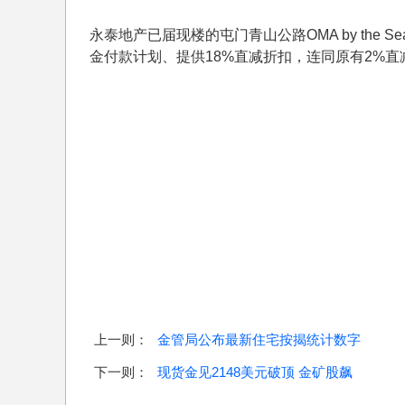
永泰地产已届现楼的屯门青山公路OMA by the
金付款计划、提供18%直减折扣，连同原有2%直
上一则：
金管局公布最新住宅按揭统计数字
下一则：
现货金见2148美元破顶 金矿股飙