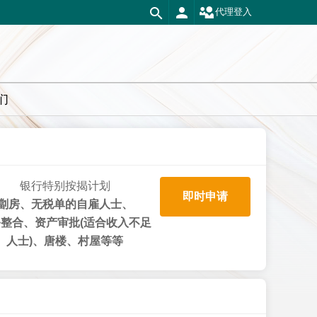
代理登入
们
银行特别按揭计划
即时申请
劏房、无税单的自雇人士、
整合、资产审批(适合收入不足
人士)、唐楼、村屋等等