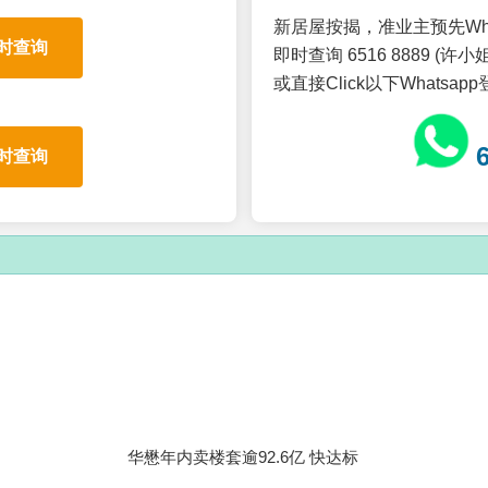
新居屋按揭，准业主预先Wh
时查询
即时查询 6516 8889 (许小姐
或直接Click以下Whatsap
时查询
华懋年内卖楼套逾92.6亿 快达标