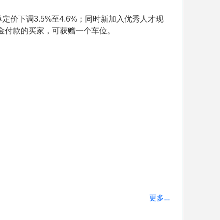
单定价下调3.5%至4.6%；同时新加入优秀人才现
现金付款的买家，可获赠一个车位。
更多...