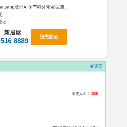
atsapp登记可享有额外宅谷回赠。
)
p登记：
新居屋
预先登记
6516 8889
返回
浏览人次：
1309