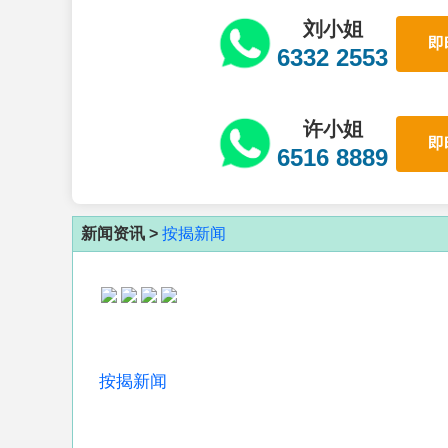
刘小姐
即
6332 2553
许小姐
即
6516 8889
新闻资讯 >
按揭新闻
按揭新闻