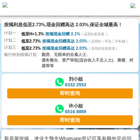
按揭利息低至2.73%,现金回赠高达 2.03%,保证全城最高！
主
计划一
页
低至H+1.3%
按揭现金回赠 2.1%
适用於新居屋
代
计划二
理
低至2.73%
按揭现金回赠高达 2.03%
适用於一手及二手私楼
计划三
搵
低至2.73%
按揭现金回赠高达 2.03%
适用於转按套现
银行特别按揭计划
劏房、无税单的自雇人士、
楼/
债务整合、资产审批(适合收入不足人士)、唐楼、村
成
屋等等
交
刘小姐
6332 2553
业
即时查询
主
放
许小姐
6516 8889
盘
即时查询
宅
谷
新居屋按揭，准业主预先Whatsapp登记可享有额外宅谷回