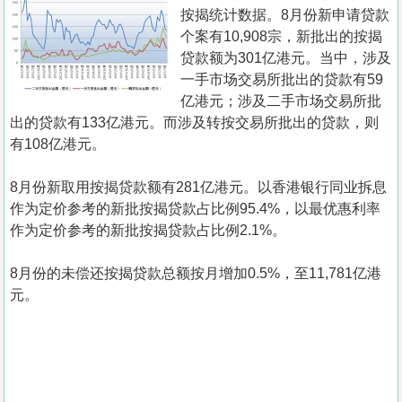
置
按揭统计数据。8月份新申请贷款
业
个案有10,908宗，新批出的按揭
贷款额为301亿港元。当中，涉及
手
一手市场交易所批出的贷款有59
册
亿港元；涉及二手市场交易所批
出的贷款有133亿港元。而涉及转按交易所批出的贷款，则
关
有108亿港元。
於
我
8月份新取用按揭贷款额有281亿港元。以香港银行同业拆息
们
作为定价参考的新批按揭贷款占比例95.4%，以最优惠利率
作为定价参考的新批按揭贷款占比例2.1%。
8月份的未偿还按揭贷款总额按月增加0.5%，至11,781亿港
元。