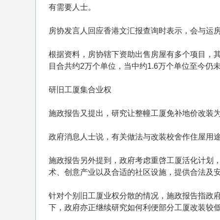
有需要人士。
房协发言人回应香港文汇报查询时表示，会与运
根据资料，房协辖下资助出售房屋有多个项目，其中
目合共约2万个单位，当中约1.6万个单位至今仍
研旧工厦集合业权
施政报告又提出，研究让整幢工厦免补地价改装
政府消息人士说，有关做法与改装校舍作住屋用
施政报告另外提到，政府考虑重啓工厦活化计划
术、创意产业以及合适的社区设施，提供合法及
针对个别旧工厦业权分散的情况，施政报告指政
下，政府亦正继续研究如何利便部分工厦改装较