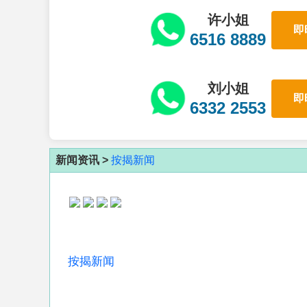
许小姐
即
6516 8889
刘小姐
即
6332 2553
新闻资讯 >
按揭新闻
按揭新闻