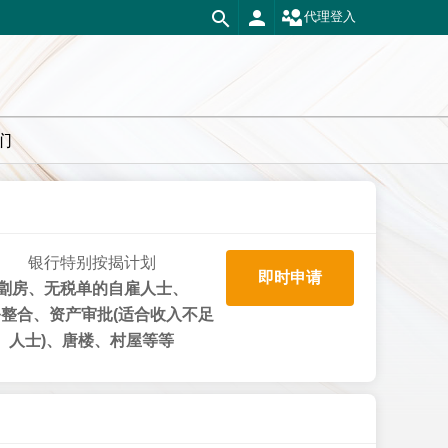
代理登入
们
银行特别按揭计划
即时申请
劏房、无税单的自雇人士、
整合、资产审批(适合收入不足
人士)、唐楼、村屋等等