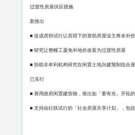
过渡性房屋供应措施
新推出
■ 促成房协试行让其辖下的资助房屋业主将未补
■ 研究让整幢工厦免补地价改装为过渡性房屋
■ 协助非牟利机构研究在闲置土地兴建预制组合
已实行
■ 善用政府闲置建筑物，推出如「要有光」开拓
■ 支持由社联试行的「社会房屋共享计划」，包