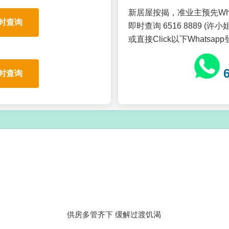
新居屋按揭，准业主预先Wh
时查询
即时查询 6516 8889 (许小姐
或直接Click以下Whatsap
时查询
供房多管齐下 缓解过渡饥渴