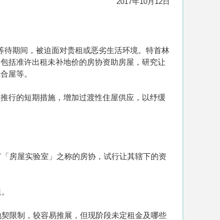
2017年10月12日
在等待期间，被迫面对贵租或恶劣生活环境。特首林
，包括准许出租未补地价的房协资助房屋，研究让
组合屋等。
和推行的短期措施，增加过渡性住屋供应，以纾缓
有「房屋实验室」之称的房协，试行让其辖下的资
租。
地契限制，较容易推展，但现阶段未定租金及哪些