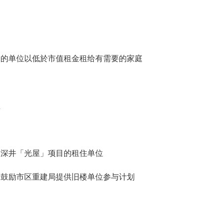
价的单位以低於市值租金租给有需要的家庭
屋
的深井「光屋」项目的租住单位
括鼓励市区重建局提供旧楼单位参与计划