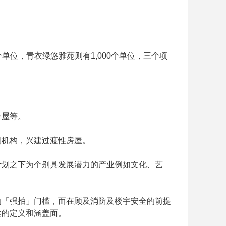
单位，青衣绿悠雅苑则有1,000个单位，三个项
合屋等。
利机构，兴建过渡性房屋。
计划之下为个别具发展潜力的产业例如文化、艺
的「强拍」门槛，而在顾及消防及楼宇安全的前提
途的定义和涵盖面。