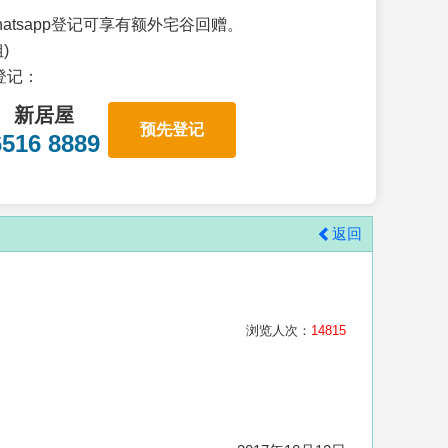
atsapp登记可享有额外宅谷回赠。
)
p登记：
新居屋
预先登记
6516 8889
返回
浏览人次：
14815