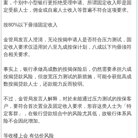
案，个别中小型银行更拒绝受理申请。所谓固定收入即是固
定受薪人士，佣金或自雇人士收入等普遍不符合这项要求。
按80%以下毋须固定收入
金管局发言人澄清，无论按揭申请人是否符合压力测试，固
定收入要求仅适用於八至九成按保计划，八成以下均毋须符
合相关要求。
事实上，银行承做高成数的按揭保险后，仍然需要承担六成
按揭贷款风险，但放宽压力测试的新措施，可能令获批高成
数按揭贷款人士，还款能力反而较弱。
不过，金管局发言人解释，对於未能通过压力测试的按保客
户，要符合首次置业及固定收入要求，形容这类人士为「特
定客群」，在银行贷款组合中的风险尤其低，故银行体系风
险不会因此增加。
等收楼上会 有估价风险