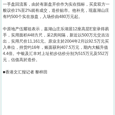
一手盘回流客，由於有新盘开价作为实在指标，买卖双方一
般议价1%至2%就有成交，造价贴市。他补充，现嘉湖山庄
有约500个实在放盘，入场价由480万元起。
中原地产伍耀祖表示，嘉湖山庄乐湖居12座高层E室录得易
手，实用面积448方尺，采2房间隔，新近以500万元交吉沽
出，实用尺价11,161元。原业主於2004年2月以92.5万元买
入单位，持货约16年，账面获利407.5万元，期内大幅升值
4.4倍。中银及汇丰对上址初步估价分别为515万元及552万
元，估值高於造价。
■香港文汇报记者 黎梓田