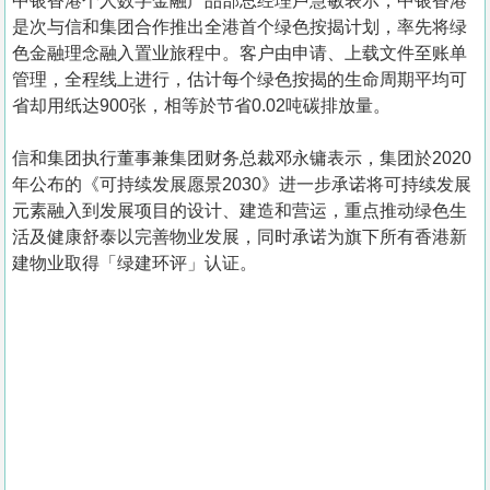
中银香港个人数字金融产品部总经理卢慧敏表示，中银香港
是次与信和集团合作推出全港首个绿色按揭计划，率先将绿
色金融理念融入置业旅程中。客户由申请、上载文件至账单
管理，全程线上进行，估计每个绿色按揭的生命周期平均可
省却用纸达900张，相等於节省0.02吨碳排放量。
信和集团执行董事兼集团财务总裁邓永镛表示，集团於2020
年公布的《可持续发展愿景2030》进一步承诺将可持续发展
元素融入到发展项目的设计、建造和营运，重点推动绿色生
活及健康舒泰以完善物业发展，同时承诺为旗下所有香港新
建物业取得「绿建环评」认证。