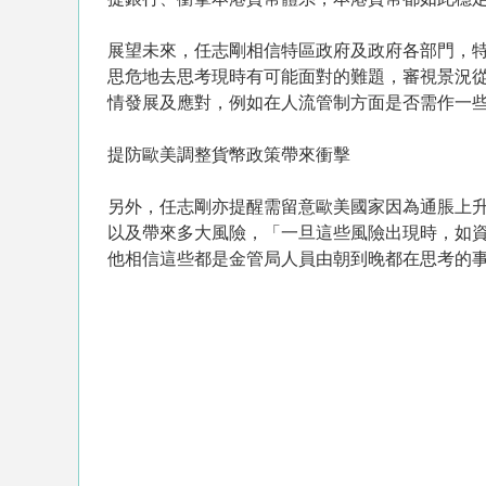
展望未來，任志剛相信特區政府及政府各部門，
思危地去思考現時有可能面對的難題，審視景況
情發展及應對，例如在人流管制方面是否需作一
提防歐美調整貨幣政策帶來衝擊
另外，任志剛亦提醒需留意歐美國家因為通脹上
以及帶來多大風險，「一旦這些風險出現時，如
他相信這些都是金管局人員由朝到晚都在思考的