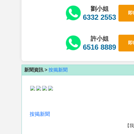
劉小姐
即
6332 2553
許小姐
即
6516 8889
新聞資訊 >
按揭新聞
按揭新聞
【我