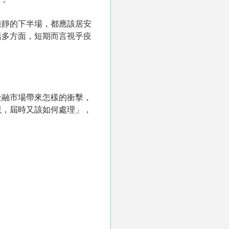
浪靜的下半場，都應該居安
括多方面，短期而言視乎疫
金融市場帶來怎樣的衝擊，
現，屆時又該如何處理」，