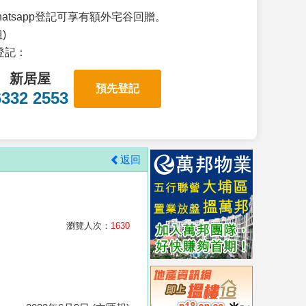
atsapp登記可享有額外宅谷回贈。
)
p登記：
新居屋
預先登記
6332 2553
返回
瀏覽人次：
1630