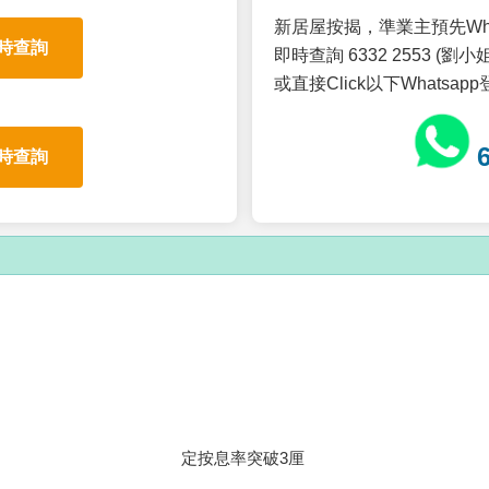
新居屋按揭，準業主預先Wh
時查詢
即時查詢 6332 2553 (劉小姐
或直接Click以下Whatsap
時查詢
定按息率突破3厘