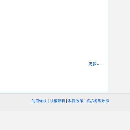
更多...
使用條款
|
版權聲明
|
私隱政策
|
投訴處理政策