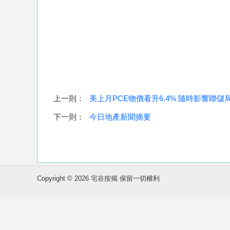
上一則：
美上月PCE物價看升6.4% 隨時影響聯儲
下一則：
今日地產新聞摘要
Copyright © 2026 宅谷按揭 保留一切權利