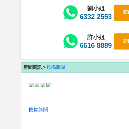
劉小姐
即
6332 2553
許小姐
即
6516 8889
新聞資訊 >
按揭新聞
按揭新聞