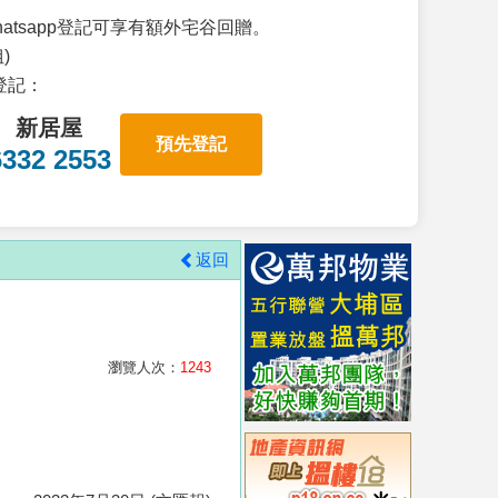
atsapp登記可享有額外宅谷回贈。
)
p登記：
新居屋
預先登記
6332 2553
返回
瀏覽人次：
1243