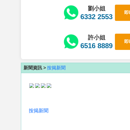
劉小姐
即
6332 2553
許小姐
即
6516 8889
新聞資訊 >
按揭新聞
按揭新聞