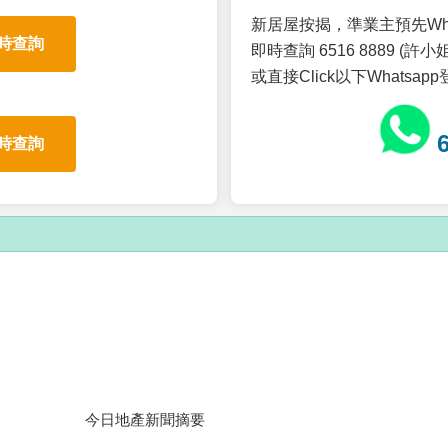
新居屋按揭，準業主預先Wh
時查詢
即時查詢 6516 8889 (許小姐
或直接Click以下Whatsap
時查詢
今日地產新聞摘要