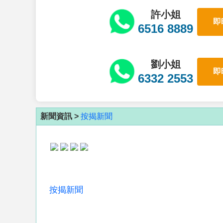
許小姐
即
6516 8889
劉小姐
即
6332 2553
新聞資訊 >
按揭新聞
按揭新聞