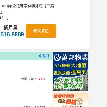
atsapp登記可享有額外宅谷回贈。
)
p登記：
新居屋
預先登記
6516 8889
返回
瀏覽人次：
14127