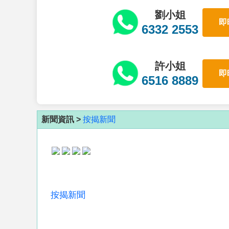
劉小姐
即
6332 2553
許小姐
即
6516 8889
新聞資訊 >
按揭新聞
按揭新聞