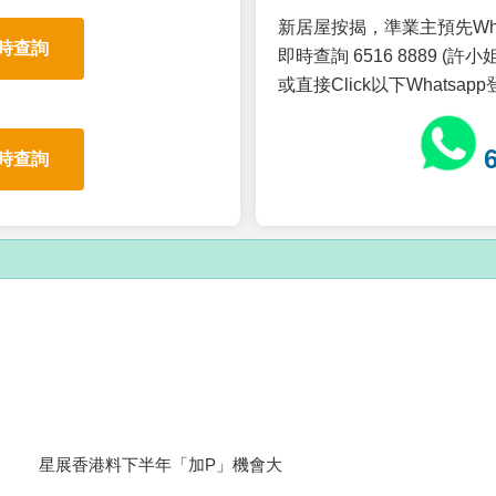
新居屋按揭，準業主預先Wh
時查詢
即時查詢 6516 8889 (許小姐
或直接Click以下Whatsap
時查詢
星展香港料下半年「加P」機會大