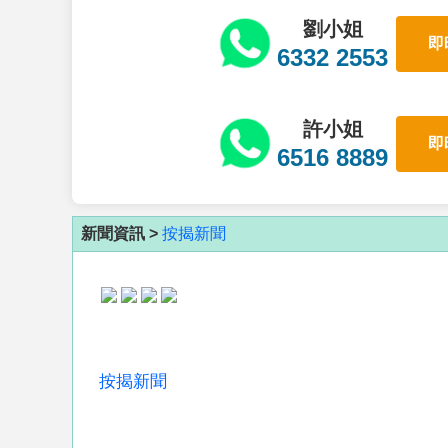
劉小姐
即
6332 2553
許小姐
即
6516 8889
新聞資訊 >
按揭新聞
按揭新聞