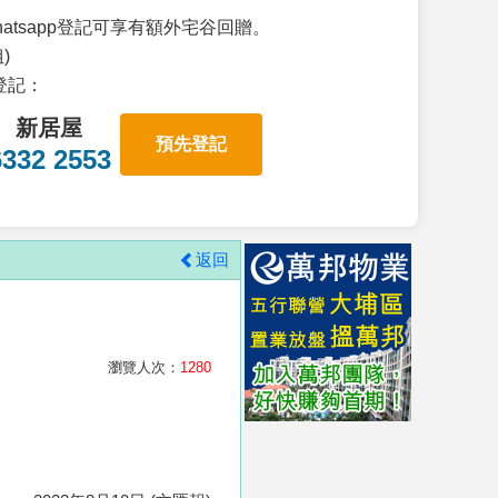
atsapp登記可享有額外宅谷回贈。
)
p登記：
新居屋
預先登記
6332 2553
返回
瀏覽人次：
1280