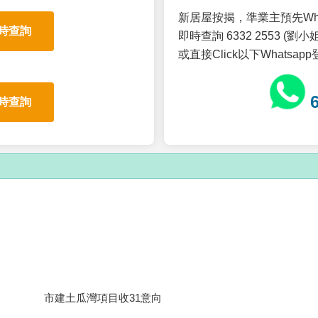
新居屋按揭，準業主預先Wh
時查詢
即時查詢 6332 2553 (劉小姐
或直接Click以下Whatsap
時查詢
市建土瓜灣項目收31意向