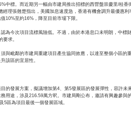
5%中標。而近期另一幅由市建局推出招標的西營盤崇慶里/桂香
總經理張翹楚指出，美國加息速度急，香港有機會調升最優惠利
值10%至約16%，降至目前市場下限。
，認為今次項目流標風險低。不過，由於本港息口未明朗，中標
揭的要求。
，須與毗鄰的市建局重建項目產生協同效應，以達至整個小區的
提升該區的宜居性。
目的發展方案，擬議增加第4、第5發展區的發展彈性，容許未
務用途，涉及216.59萬方呎。市建局剛公布，邀請有興趣參與
4及5區為項目最後一個發展區域。