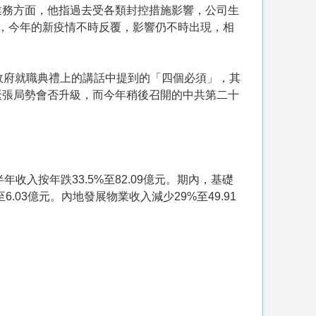
業務方面，他指過去受各類封控措施影響，公司生
，今年的新疫情不時反覆，影響仍不時出現，相
政府就職典禮上的講話中提到的「四個必須」，其
緊張局勢會否升級，而今年稍後召開的中共第二十
年收入按年跌33.5%至82.09億元。期內，基礎
03億元。內地發展物業收入減少29%至49.91