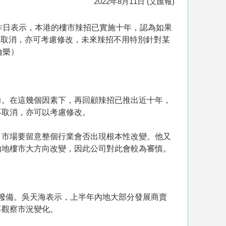
2022年8月11日 (文匯報)
昨日表示，本港的樓市辣招已實施十年，認為如果
不取消，亦可考慮修改，未來辣招不用特別針對某
倫樂）
力。在這幾個因素下，再回顧辣招已推出近十年，
不取消，亦可以考慮修改。
，市場要留意整個行業會否出現根本性改變。他又
內地樓市大方向改變，因此公司對此會較為審慎。
值撥備。吳天海表示，上半年內地大部分發展商賣
再觀察市況變化。