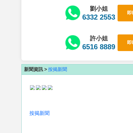
劉小姐
即
6332 2553
許小姐
即
6516 8889
新聞資訊 >
按揭新聞
按揭新聞