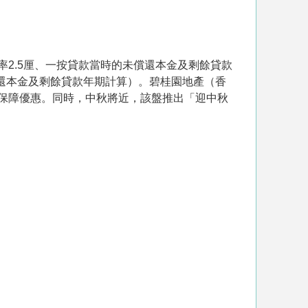
2.5厘、一按貸款當時的未償還本金及剩餘貸款
償還本金及剩餘貸款年期計算）。碧桂園地產（香
保障優惠。同時，中秋將近，該盤推出「迎中秋