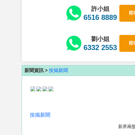
許小姐
即
6516 8889
劉小姐
即
6332 2553
新聞資訊 >
按揭新聞
按揭新聞
新界兩盤