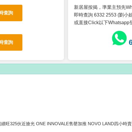
新居屋按揭，準業主預先Wh
時查詢
即時查詢 6332 2553 (劉小姐
或直接Click以下Whatsap
時查詢
續旺325伙近搶光 ONE INNOVALE售罄加推 NOVO LAND四小時賣