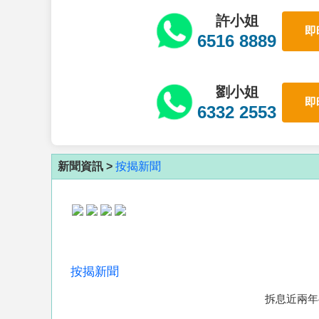
許小姐
即
6516 8889
劉小姐
即
6332 2553
新聞資訊 >
按揭新聞
按揭新聞
拆息近兩年