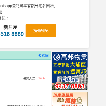
atsapp登記可享有額外宅谷回贈。
)
p登記：
新居屋
預先登記
6516 8889
返回
瀏覽人次：
1436