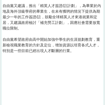
自由黨又建議，推出「精英人才簽證/註計劃」，為畢業於內
地及海外頂級學府的畢業生，在未有獲聘的情況下提供為期
最少一年的工作簽證/註，鼓勵全球精英人才來港就業和定
居，又建議政府檢討「補充勞工計劃」，因應社會需要放寬
職位限制。
自由黨希望政府由高中開始加強中學生的生涯規劃教育，重
新檢視職業教育的方針及定位，增加資源以培育各式人才，
特別是一些目前已經出現人才斷層的行業。