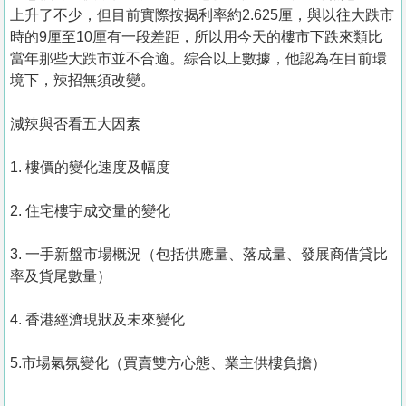
上升了不少，但目前實際按揭利率約2.625厘，與以往大跌市
時的9厘至10厘有一段差距，所以用今天的樓市下跌來類比
當年那些大跌市並不合適。綜合以上數據，他認為在目前環
境下，辣招無須改變。
減辣與否看五大因素
1. 樓價的變化速度及幅度
2. 住宅樓宇成交量的變化
3. 一手新盤市場概況（包括供應量、落成量、發展商借貸比
率及貨尾數量）
4. 香港經濟現狀及未來變化
5.市場氣氛變化（買賣雙方心態、業主供樓負擔）