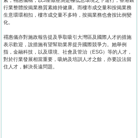
素，禤惠儀稱，以3厘做壓測是極低息環境之下進行，香港銀
行業整體按揭業務質素維持健康。而樓市成交量和按揭業務
生意環環相扣，樓市成交量不多時，按揭業務也會按比例變
化。
禤惠儀亦對施政報告提及爭取吸引大灣區及國際人才的措施
表示歡迎，說措施有望幫助業界提升國際競爭力。她舉例
指，金融科技，以及環境、社會及管治（ESG）等的人才，
對於行業發展相當重要，吸納及培訓人才之餘，亦要設法留
住人才，解決長遠問題。