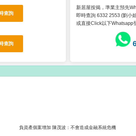
新居屋按揭，準業主預先Wh
時查詢
即時查詢 6332 2553 (劉小姐
或直接Click以下Whatsap
時查詢
負資產個案增加 陳茂波：不會造成金融系統危機