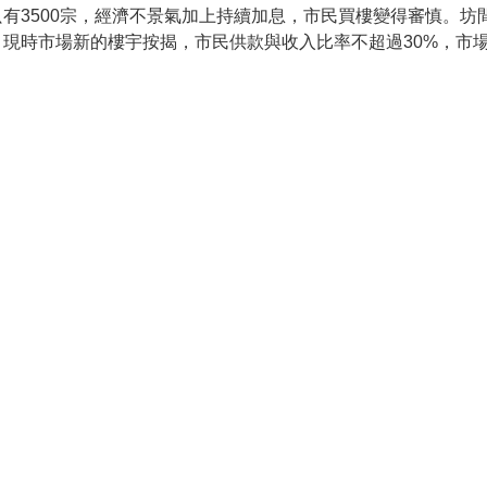
有3500宗，經濟不景氣加上持續加息，市民買樓變得審慎。坊
現時市場新的樓宇按揭，市民供款與收入比率不超過30%，市