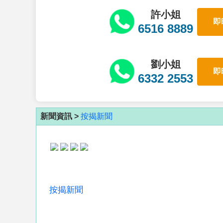
許小姐
即
6516 8889
劉小姐
即
6332 2553
新聞資訊 >
按揭新聞
按揭新聞