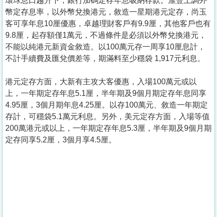
環球息口趨升下，銀行加碼定存年息吸納存款。滙豐上調外
幣定存息率，以外幣兌換港元，敘造一星期港元定存，尚玉
客可享年息10厘優惠，卓越理財客戶有9.9厘，其他客戶也有
9.8厘，起存額僅1萬元，不過條件是必須以外幣兌換港元，
不能以純港元新資金敘造。以100萬元存一周享10厘息計，
不計手續費及匯兌價差等，期滿料至少穩袋 1,917元利息。
港元定存方面，大新有主攻大客優惠，入場100萬元或以
上，一年期定存年息5.1厘，半年期及9個月期定存年息同享
4.95厘，3個月期年息4.25厘。以存100萬元、敘造一年期定
存計，可穩袋5.1萬元利息。另外，美元定存方面，入場等值
200萬港元或以上，一年期定存年息5.3厘，半年期及9個月期
定存同享5.2厘，3個月享4.5厘。