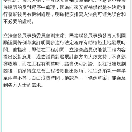
受拖延。發言人指，至於以安置補償為由的反對意見不在發
展建議的反對程序中處理，因為向來安置補償都是在決定推
行發展後另有機制處理，明確把安排寫入法例可避免誤會和
不必要的虛耗。
立法會發展事務委員會副主席、民建聯發展事務發言人劉國
勳認同條例草案訂明同步進行法定程序有助縮短土地發展時
間。他指出，即使在工程期間，立法會議員仍能就工程內容
提出反對意見，過去議員對發展計劃方向大致支持，不會影
響收地，而在工程有調整時，議會仍可討論。以往批准規劃
圖後，仍須待立法會工程撥款批出款項，往往會消耗一年半
至兩年不等，白白浪費時間，他認為，「條例草案」能顧及
到各方人士的需求。