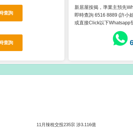
新居屋按揭，準業主預先Wh
時查詢
即時查詢 6516 8889 (許小姐
或直接Click以下Whatsap
時查詢
11月辣稅交投235宗 涉3.116億