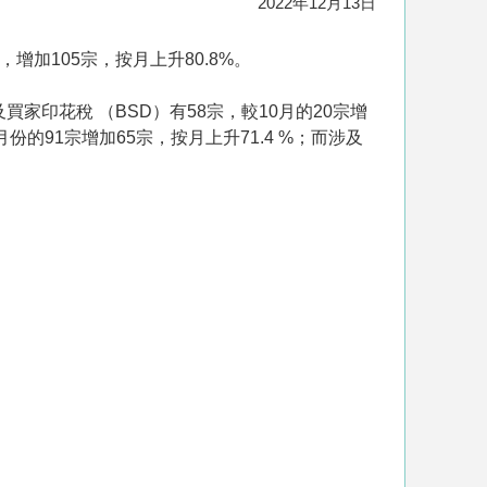
2022年12月13日
，增加105宗，按月上升80.8%。
買家印花稅 （BSD）有58宗，較10月的20宗增
份的91宗增加65宗，按月上升71.4 %；而涉及