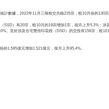
計數據，2022年11月三辣稅交共錄235宗，較10月份的130宗
SSD）有20宗，較10月的19宗增加1宗，按月上升5.3%；涉及
0.0%。至於涉及住宅雙倍印花稅（DSD）的交投有156宗，較10月
的1.595億元增加1.521億元，按月上升95.4%。