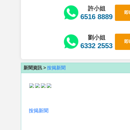
許小姐
即
6516 8889
劉小姐
即
6332 2553
新聞資訊 >
按揭新聞
按揭新聞