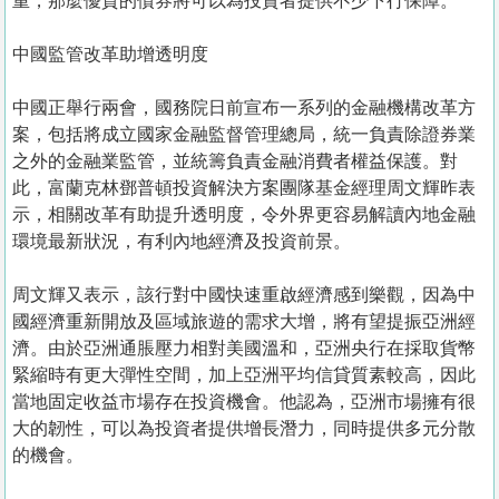
重，那麼優質的債券將可以為投資者提供不少下行保障。
中國監管改革助增透明度
中國正舉行兩會，國務院日前宣布一系列的金融機構改革方
案，包括將成立國家金融監督管理總局，統一負責除證券業
之外的金融業監管，並統籌負責金融消費者權益保護。對
此，富蘭克林鄧普頓投資解決方案團隊基金經理周文輝昨表
示，相關改革有助提升透明度，令外界更容易解讀內地金融
環境最新狀況，有利內地經濟及投資前景。
周文輝又表示，該行對中國快速重啟經濟感到樂觀，因為中
國經濟重新開放及區域旅遊的需求大增，將有望提振亞洲經
濟。由於亞洲通脹壓力相對美國溫和，亞洲央行在採取貨幣
緊縮時有更大彈性空間，加上亞洲平均信貸質素較高，因此
當地固定收益市場存在投資機會。他認為，亞洲市場擁有很
大的韌性，可以為投資者提供增長潛力，同時提供多元分散
的機會。