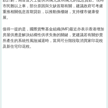
款計劃，為首置人士提供30萬元及60萬元的低息貸款。現時
市民難以上車，部分原因與欠缺首期有關，建議政府可考慮
重推相關低息首期貸款，以推動換樓鏈，支持樓市健康發
展。
值得一提的是，國際貨幣基金組織(IMF)最近亦表示香港增加
房屋供應是解決結構性供求失衡的關鍵，更建議若有關炒賣
所產生的系統性風險減退時，當局可分階段取消買家印花稅
及新住宅印花稅。