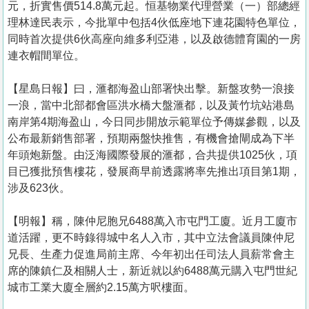
元，折實售價514.8萬元起。恒基物業代理營業（一）部總經
理林達民表示，今批單中包括4伙低座地下連花園特色單位，
同時首次提供6伙高座向維多利亞港，以及啟德體育園的一房
連衣帽間單位。
【星島日報】曰，滙都海盈山部署快出擊。新盤攻勢一浪接
一浪，當中北部都會區洪水橋大盤滙都，以及黃竹坑站港島
南岸第4期海盈山，今日同步開放示範單位予傳媒參觀，以及
公布最新銷售部署，預期兩盤快推售，有機會搶閘成為下半
年頭炮新盤。由泛海國際發展的滙都，合共提供1025伙，項
目已獲批預售樓花，發展商早前透露將率先推出項目第1期，
涉及623伙。
【明報】稱，陳仲尼胞兄6488萬入市屯門工廈。近月工廈市
道活躍，更不時錄得城中名人入市，其中立法會議員陳仲尼
兄長、生產力促進局前主席、今年初出任司法人員薪常會主
席的陳鎮仁及相關人士，新近就以約6488萬元購入屯門世紀
城市工業大廈全層約2.15萬方呎樓面。