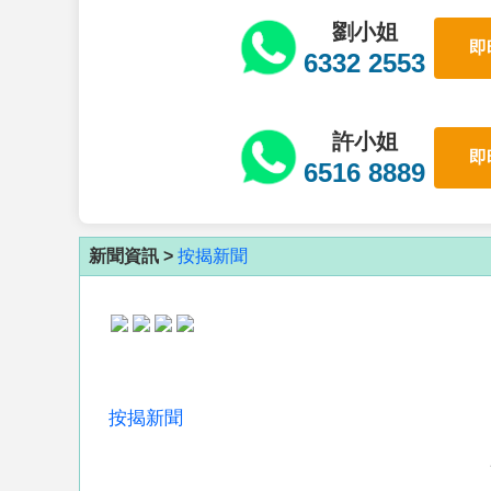
劉小姐
即
6332 2553
許小姐
即
6516 8889
新聞資訊 >
按揭新聞
按揭新聞