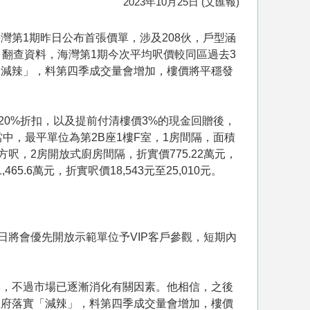
2023年10月25日 (文匯報)
第1期昨日公布首張價單，涉及208伙，戶型涵
元起。翻查資料，海灣第1期今次平均呎價較同區過去3
「減辣」，料第四季成交量會增加，樓價將平穩發
高20%折扣，以及提前付清樓價3%的現金回贈後，
萬元。當中，最平單位為第2B座1樓F室，1房間隔，面積
1方呎，2房開放式廚房間隔，折實價775.22萬元，
5.6萬元，折實呎價18,543元至25,010元。
日將會優先開放示範單位予VIP客戶參觀，短期內
響，不過市場已逐漸消化有關因素。他相信，之後
政府落實「減辣」，料第四季成交量會增加，樓價